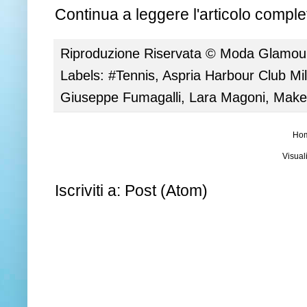
Continua a leggere l'articolo complet
Riproduzione Riservata ©
Moda Glamour 
Labels:
#Tennis
,
Aspria Harbour Club Mi
Giuseppe Fumagalli
,
Lara Magoni
,
Make
Ho
Visual
Iscriviti a:
Post (Atom)