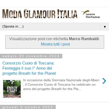
▼
Visualizzazione post con etichetta
Marco Rambaldi
.
Mostra tutti i post
sabato 30 novembre 2024
Consorzio Cuoio di Toscana:
Festeggia il suo I° Anno del
progetto Breath for the Planet
›
In occasione della Giornata Nazionale degli Alberi
, il Consorzio Cuoio di Toscana ha celebrato un
anno del progetto Breath for the Pla...
giovedì 5 ottobre 2023