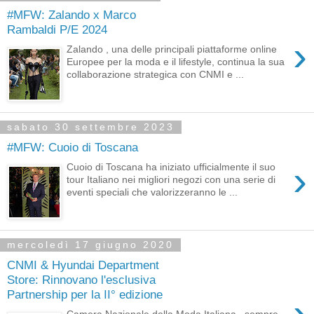
#MFW: Zalando x Marco
Rambaldi P/E 2024
›
Zalando , una delle principali piattaforme online
Europee per la moda e il lifestyle, continua la sua
collaborazione strategica con CNMI e ...
sabato 30 settembre 2023
#MFW: Cuoio di Toscana
›
Cuoio di Toscana ha iniziato ufficialmente il suo
tour Italiano nei migliori negozi con una serie di
eventi speciali che valorizzeranno le ...
mercoledì 17 giugno 2020
CNMI & Hyundai Department
Store: Rinnovano l'esclusiva
Partnership per la II° edizione
›