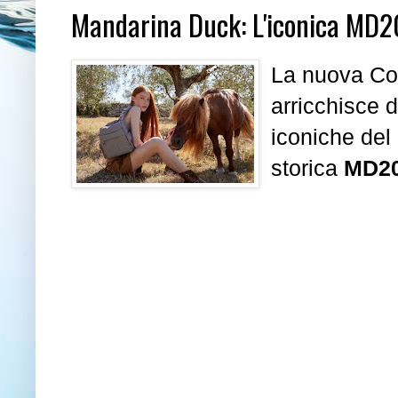
Mandarina Duck: L'iconica MD20
La nuova Co
arricchisce d
iconiche del 
storica
MD20