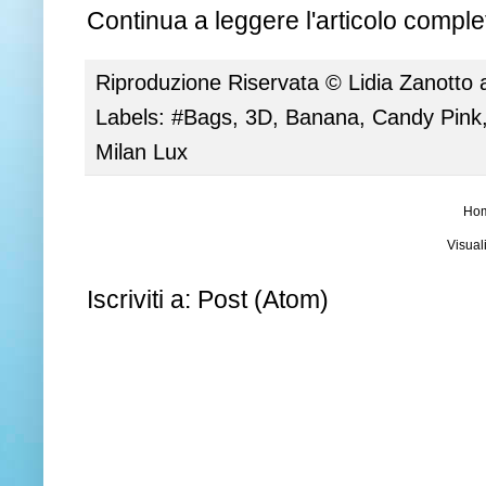
Continua a leggere l'articolo complet
Riproduzione Riservata ©
Lidia Zanotto
Labels:
#Bags
,
3D
,
Banana
,
Candy Pink
Milan Lux
Ho
Visual
Iscriviti a:
Post (Atom)