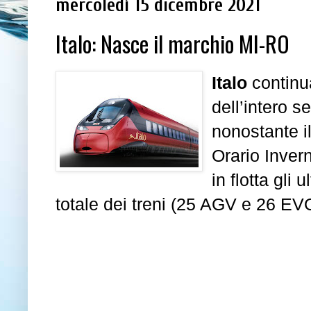
mercoledì 15 dicembre 2021
Italo: Nasce il marchio MI-RO
Italo
continua
dell’intero s
nonostante i
Orario Inver
in flotta gli u
totale dei treni (25 AGV e 26 EV