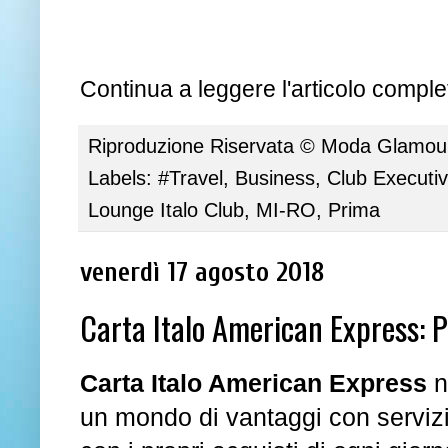
Continua a leggere l'articolo complet
Riproduzione Riservata ©
Moda Glamour 
Labels:
#Travel
,
Business
,
Club Executi
Lounge Italo Club
,
MI-RO
,
Prima
venerdì 17 agosto 2018
Carta Italo American Express: P
Carta Italo American Express
n
un mondo di vantaggi con servizi 