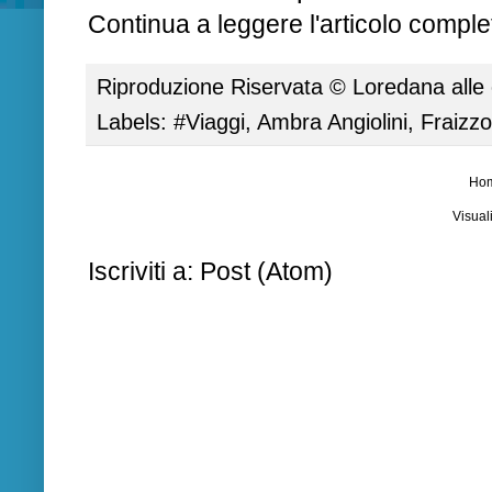
Continua a leggere l'articolo complet
Riproduzione Riservata ©
Loredana
alle
Labels:
#Viaggi
,
Ambra Angiolini
,
Fraizzol
Ho
Visual
Iscriviti a:
Post (Atom)