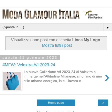
▼
Visualizzazione post con etichetta
Linea My Logo
.
Mostra tutti i post
sabato 21 gennaio 2023
#MFW: Velextra A/I 2023-24
›
La nuova Collezione A/I 2023-24 di Valextra si
immerge nell'Attitudine Milanese, sinonimo di uno
stile urbano energico, in cui lavoro e...
›
Home page