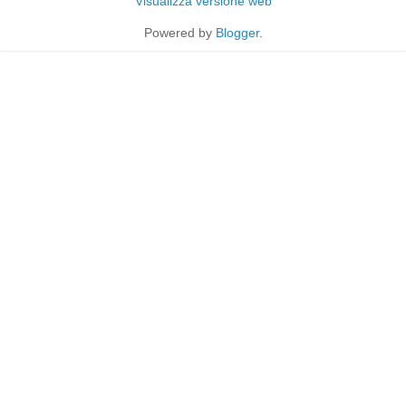
Visualizza versione web
Powered by
Blogger
.