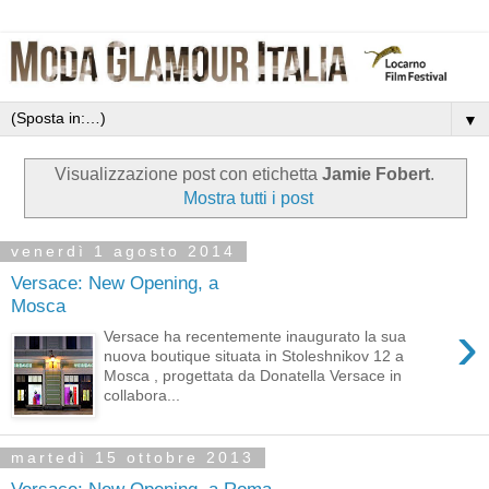
▼
Visualizzazione post con etichetta
Jamie Fobert
.
Mostra tutti i post
venerdì 1 agosto 2014
Versace: New Opening, a
Mosca
›
Versace ha recentemente inaugurato la sua
nuova boutique situata in Stoleshnikov 12 a
Mosca , progettata da Donatella Versace in
collabora...
martedì 15 ottobre 2013
Versace: New Opening, a Roma