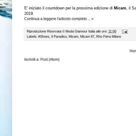
E' iniziato il countdown per la prossima edizione di
Micam
, il 
2019.
Continua a leggere l'articolo completo ... »
Riproduzione Riservata ©
Moda Glamour Italia
alle ore:
11:00
Labels:
#Shoes
,
Il Paradiso
,
Micam
,
Micam 87
,
Rho Fiera Milano
Ho
Iscriviti a:
Post (Atom)