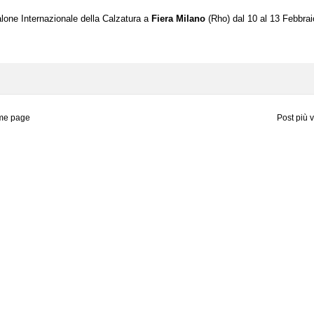
Salone Internazionale della Calzatura a
Fiera Milano
(Rho) dal 10 al 13 Febbrai
me page
Post più 