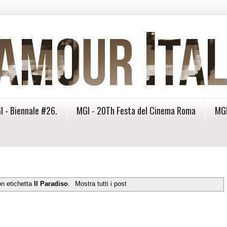
I - Biennale #26.
MGI - 20Th Festa del Cinema Roma
MGI
on etichetta
Il Paradiso
.
Mostra tutti i post