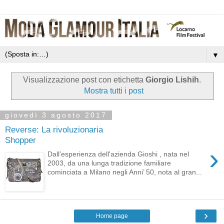
▼
Visualizzazione post con etichetta
Giorgio Lishih
.
Mostra tutti i post
giovedì 3 agosto 2017
Reverse: La rivoluzionaria
Shopper
›
Dall’esperienza dell'azienda Gioshi , nata nel
2003, da una lunga tradizione familiare
cominciata a Milano negli Anni’ 50, nota al gran...
›
Home page