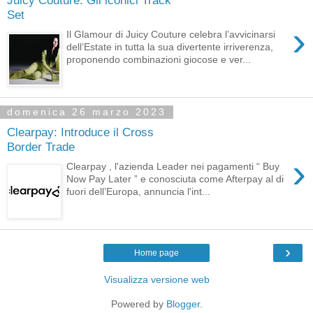
Set
›
Il Glamour di Juicy Couture celebra l’avvicinarsi
dell’Estate in tutta la sua divertente irriverenza,
proponendo combinazioni giocose e ver...
domenica 26 marzo 2023
Clearpay: Introduce il Cross
Border Trade
›
Clearpay , l'azienda Leader nei pagamenti “ Buy
Now Pay Later ” e conosciuta come Afterpay al di
fuori dell’Europa, annuncia l'int...
›
Home page
Visualizza versione web
Powered by
Blogger
.