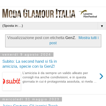
▼
Visualizzazione post con etichetta
GenZ
.
Mostra tutti i
post
venerdì 9 agosto 2024
Subito: La second hand si fà in
amicizia, specie con la GenZ!
›
L’amicizia è da sempre un valido alleato per
consigli ma anche condivisioni, e in questa
giornata in cui è protagonista assoluta, si rivela ...
mercoledì 31 maggio 2023
Juicy Couture: Gli iconici Track