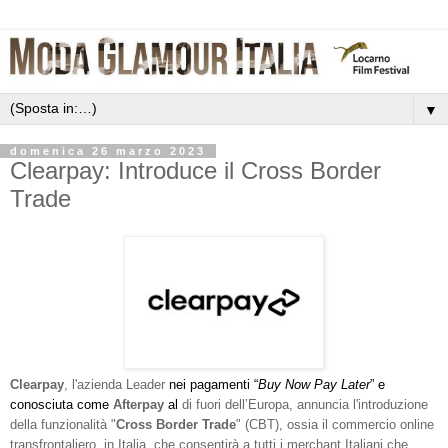
▼
domenica 26 marzo 2023
Clearpay: Introduce il Cross Border
Trade
Clearpay
, l'azienda Leader
nei pagamenti “
Buy Now Pay Later
” e
conosciuta come
Afterpay
al
di fuori dell’Europa, annuncia l'introduzione
della funzionalità "
Cross Border Trade
" (CBT), ossia il commercio online
transfrontaliero, in Italia, che consentirà a tutti i merchant Italiani che