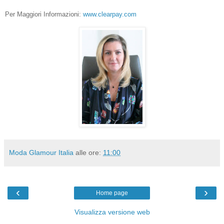
Per Maggiori Informazioni:
www.clearpay.com
Moda Glamour Italia
alle ore:
11:00
‹
›
Home page
Visualizza versione web