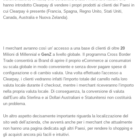
hanno introdotto Clearpay di vendere i propri prodotti ai clienti dei Paesi in
cui Clearpay è presente (Francia, Spagna, Regno Unito, Stati Uniti,
Canada, Australia e Nuova Zelanda).
I merchant avranno così un' accesso a una base di clienti di oltre
20
Milioni di Millennial e
GenZ
a livello globale. Il programma Cross Border
Trade consentirà ai Brand di aprire il proprio eCommerce ai consumatori
su scala globale in modo conveniente e senza dover pagare spese di
configurazione o di cambio valuta. Una volta effettuato l'accesso a
Clearpay, i clienti vedranno infatti l'importo totale del carrello nella loro
valuta locale durante il checkout, mentre i merchant riceveranno l’importo
nella propria valuta locale. Di conseguenza, la conversione di valuta
dall'Euro alla Sterlina e ai Dollari Australiani e Statunitensi non costituirà
un problema.
Un altro aspetto decisamente importante riguarda la localizzazione del
sito web dell’azienda, che avverrà anche per i merchant che attualmente
non hanno una pagina dedicata agli altri Paesi, per rendere lo shopping e
gli acquisti ancora più facili e intuitivi.