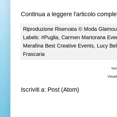
Continua a leggere l'articolo complet
Riproduzione Riservata ©
Moda Glamour 
Labels:
#Puglia
,
Carmen Martorana Even
Merafina Best Creative Events
,
Lucy Bel
Frascaria
Ho
Visual
Iscriviti a:
Post (Atom)