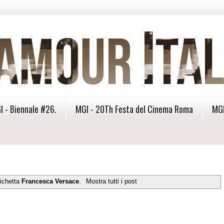
I - Biennale #26.
MGI - 20Th Festa del Cinema Roma
MGI
tichetta
Francesca Versace
.
Mostra tutti i post