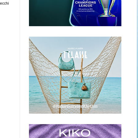
vecchi