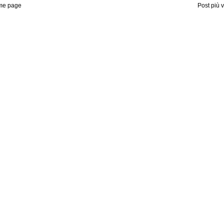
me page
Post più 