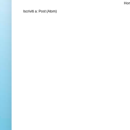
Ho
Iscriviti a:
Post (Atom)