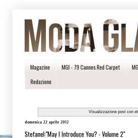
Magazine
MGI - 79 Cannes Red Carpet
MG
Redazione
Visualizzazione post con e
domenica 22 aprile 2012
Stefanel:"May I Introduce You? - Volume 2"