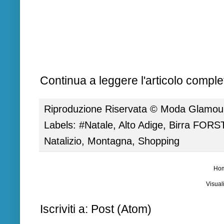
Continua a leggere l'articolo complet
Riproduzione Riservata ©
Moda Glamour 
Labels:
#Natale
,
Alto Adige
,
Birra FORS
Natalizio
,
Montagna
,
Shopping
Ho
Visual
Iscriviti a:
Post (Atom)