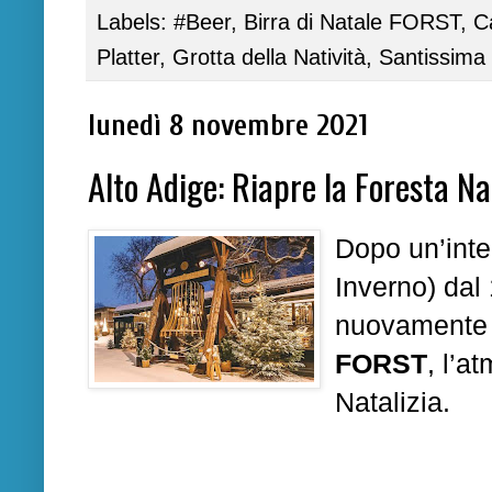
Labels:
#Beer
,
Birra di Natale FORST
,
C
Platter
,
Grotta della Natività
,
Santissima 
lunedì 8 novembre 2021
Alto Adige: Riapre la Foresta Na
Dopo un’inte
Inverno) da
nuovamente p
FORST
, l’a
Natalizia.