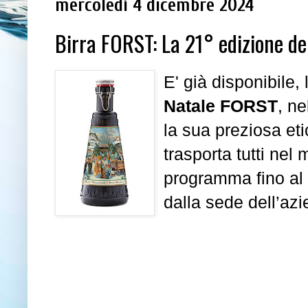
mercoledì 4 dicembre 2024
Birra FORST: La 21° edizione de
E' già disponibile,
Natale FORST
, ne
la sua preziosa eti
trasporta tutti ne
programma fino al
dalla sede dell’azi