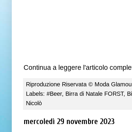
Continua a leggere l'articolo complet
Riproduzione Riservata ©
Moda Glamour 
Labels:
#Beer
,
Birra di Natale FORST
,
B
Nicolò
mercoledì 29 novembre 2023