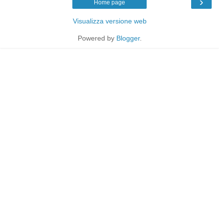
›
Home page
Visualizza versione web
Powered by
Blogger
.