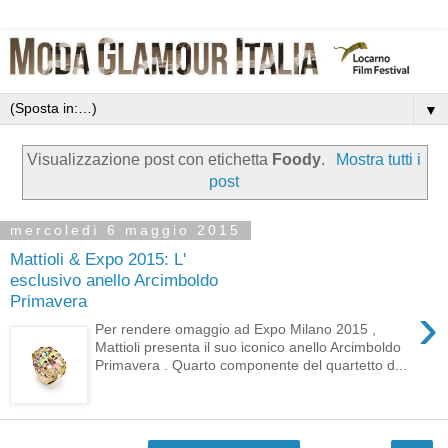
▼
Visualizzazione post con etichetta
Foody
.
Mostra tutti i
post
mercoledì 6 maggio 2015
Mattioli & Expo 2015: L'
esclusivo anello Arcimboldo
Primavera
›
Per rendere omaggio ad Expo Milano 2015 ,
Mattioli presenta il suo iconico anello Arcimboldo
Primavera . Quarto componente del quartetto d...