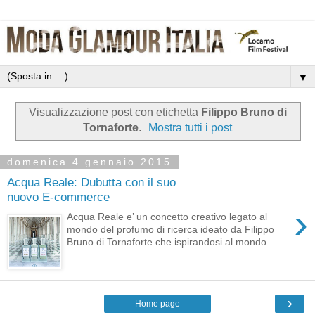
▼
Visualizzazione post con etichetta
Filippo Bruno di
Tornaforte
.
Mostra tutti i post
domenica 4 gennaio 2015
Acqua Reale: Dubutta con il suo
nuovo E-commerce
›
Acqua Reale e’ un concetto creativo legato al
mondo del profumo di ricerca ideato da Filippo
Bruno di Tornaforte che ispirandosi al mondo ...
›
Home page