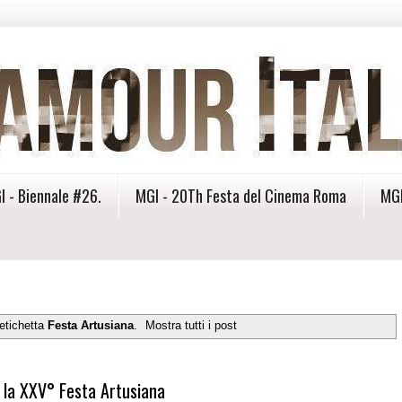
I - Biennale #26.
MGI - 20Th Festa del Cinema Roma
MGI
etichetta
Festa Artusiana
.
Mostra tutti i post
r la XXV° Festa Artusiana