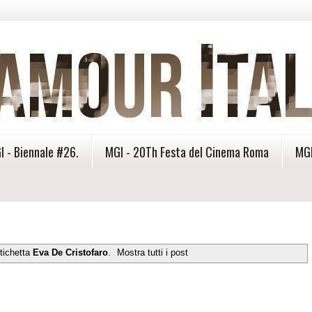
I - Biennale #26.
MGI - 20Th Festa del Cinema Roma
MGI
tichetta
Eva De Cristofaro
.
Mostra tutti i post