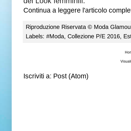
dei Look femminili.
Continua a leggere l'articolo complet
Riproduzione Riservata ©
Moda Glamour 
Labels:
#Moda
,
Collezione P/E 2016
,
Es
Ho
Visual
Iscriviti a:
Post (Atom)