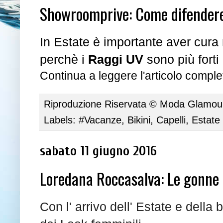
Showroomprive: Come difendere i
In Estate è importante aver cura 
perchè i
Raggi UV
sono più forti
Continua a leggere l'articolo complet
Riproduzione Riservata ©
Moda Glamour 
Labels:
#Vacanze
,
Bikini
,
Capelli
,
Estate
sabato 11 giugno 2016
Loredana Roccasalva: Le gonne 
Con l' arrivo dell' Estate e della