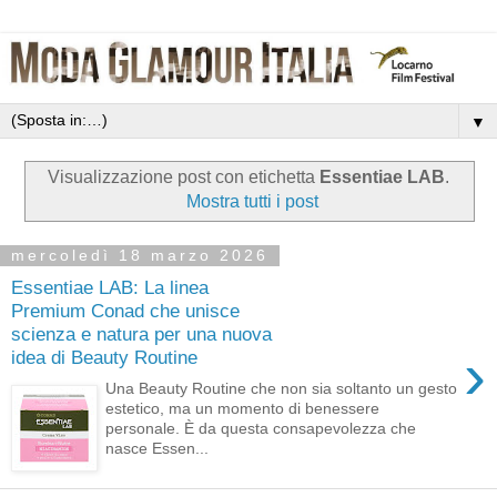
▼
Visualizzazione post con etichetta
Essentiae LAB
.
Mostra tutti i post
mercoledì 18 marzo 2026
Essentiae LAB: La linea
Premium Conad che unisce
scienza e natura per una nuova
›
idea di Beauty Routine
Una Beauty Routine che non sia soltanto un gesto
estetico, ma un momento di benessere
personale. È da questa consapevolezza che
nasce Essen...