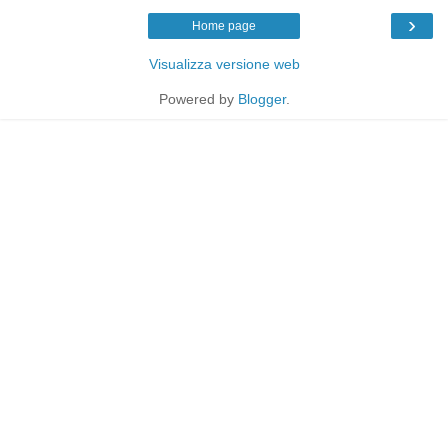
›
Home page
Visualizza versione web
Powered by
Blogger
.