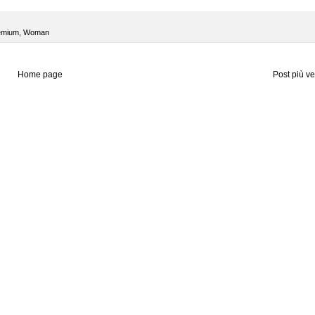
emium
,
Woman
Home page
Post più v