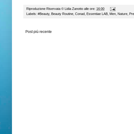
Riproduzione Riservata ©
Lidia Zanotto
alle ore:
16:00
Labels:
#Beauty
,
Beauty Routine
,
Conad
,
Essentiae LAB
,
Men
,
Nature
,
Pr
Post più recente