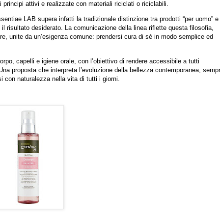
incipi attivi e realizzate con materiali riciclati o riciclabili.
sentiae LAB supera infatti la tradizionale distinzione tra prodotti “per uomo” e
e il risultato desiderato. La comunicazione della linea riflette questa filosofia,
nere, unite da un’esigenza comune: prendersi cura di sé in modo semplice ed
rpo, capelli e igiene orale, con l’obiettivo di rendere accessibile a tutti
 Una proposta che interpreta l’evoluzione della bellezza contemporanea, sempr
i con naturalezza nella vita di tutti i giorni.