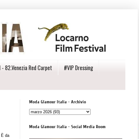
 - 82.Venezia Red Carpet
#VIP Dressing
Moda Glamour Italia - Archivio
Moda Glamour Italia - Social Media Room
 È da