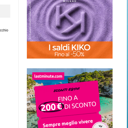
ecchio