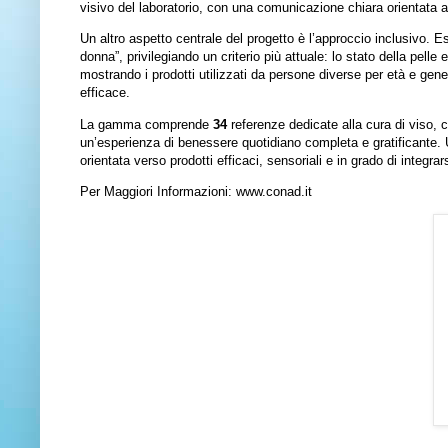
visivo del laboratorio, con una comunicazione chiara orientata ai pr
Un altro aspetto centrale del progetto è l’approccio inclusivo. Es
donna”, privilegiando un criterio più attuale: lo stato della pelle 
mostrando i prodotti utilizzati da persone diverse per età e ge
efficace.
La gamma comprende
34
referenze
dedicate alla cura di viso, co
un’esperienza di benessere quotidiano completa e gratificante.
orientata verso prodotti efficaci, sensoriali e in grado di integrars
Per Maggiori Informazioni:
www.conad.it