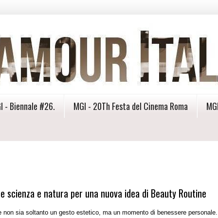
I - Biennale #26.
MGI - 20Th Festa del Cinema Roma
MGI
e scienza e natura per una nuova idea di Beauty Routine
 non sia soltanto un gesto estetico, ma un momento di benessere personale.