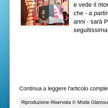
e vede il rit
che -
a parti
anni
- sarà P
seguitissima
Continua a leggere l'articolo complet
Riproduzione Riservata ©
Moda Glamour 