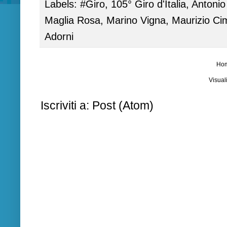
Labels:
#Giro
,
105° Giro d'Italia
,
Antonio 
Maglia Rosa
,
Marino Vigna
,
Maurizio Ci
Adorni
Ho
Visual
Iscriviti a:
Post (Atom)