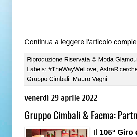
Continua a leggere l'articolo complet
Riproduzione Riservata ©
Moda Glamour 
Labels:
#TheWayWeLove
,
AstraRicerch
Gruppo Cimbali
,
Mauro Vegni
venerdì 29 aprile 2022
Gruppo Cimbali & Faema: Partner
Il
105° Giro 