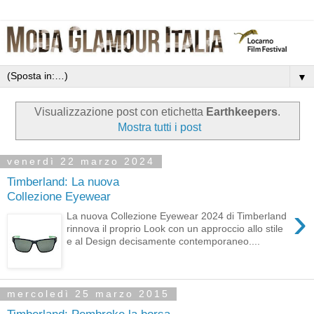
▼
Visualizzazione post con etichetta
Earthkeepers
.
Mostra tutti i post
venerdì 22 marzo 2024
Timberland: La nuova
Collezione Eyewear
›
La nuova Collezione Eyewear 2024 di Timberland
rinnova il proprio Look con un approccio allo stile
e al Design decisamente contemporaneo....
mercoledì 25 marzo 2015
Timberland: Pembroke la borsa