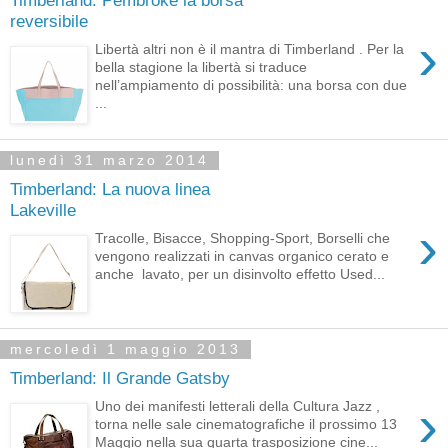
reversibile
›
Libertà altri non è il mantra di Timberland . Per la
bella stagione la libertà si traduce
nell’ampiamento di possibilità: una borsa con due
...
lunedì 31 marzo 2014
Timberland: La nuova linea
Lakeville
›
Tracolle, Bisacce, Shopping-Sport, Borselli che
vengono realizzati in canvas organico cerato e
anche lavato, per un disinvolto effetto Used...
mercoledì 1 maggio 2013
Timberland: Il Grande Gatsby
›
Uno dei manifesti letterali della Cultura Jazz ,
torna nelle sale cinematografiche il prossimo 13
Maggio nella sua quarta trasposizione cine...