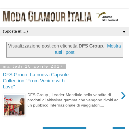
▼
Visualizzazione post con etichetta
DFS Group
.
Mostra
tutti i post
martedì 18 aprile 2017
DFS Group: La nuova Capsule
Collection "From Venice with
Love"
›
DFS Group , Leader Mondiale nella vendita di
prodotti di altissima gamma che vengono rivolti ad
un pubblico Internazionale di viaggiatori,...