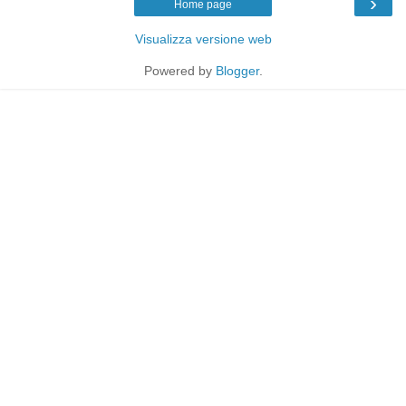
›
Home page
Visualizza versione web
Powered by
Blogger
.