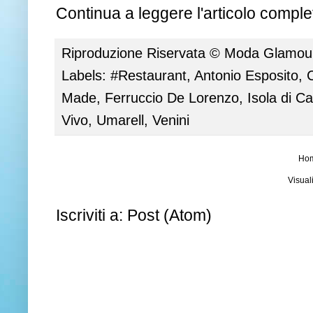
Continua a leggere l'articolo complet
Riproduzione Riservata ©
Moda Glamour 
Labels:
#Restaurant
,
Antonio Esposito
,
C
Made
,
Ferruccio De Lorenzo
,
Isola di Ca
Vivo
,
Umarell
,
Venini
Ho
Visual
Iscriviti a:
Post (Atom)