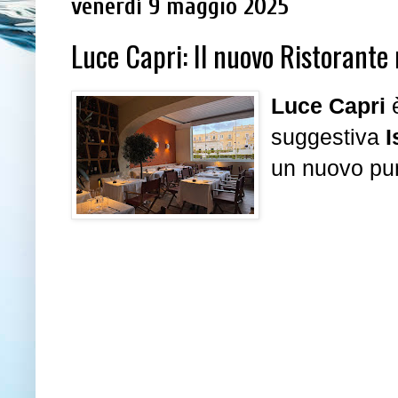
venerdì 9 maggio 2025
Luce Capri: Il nuovo Ristorante n
Luce Capri
è
suggestiva
I
un nuovo punt