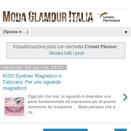
▼
Visualizzazione post con etichetta
Crowd Pleaser
.
Mostra tutti i post
venerdì 16 aprile 2021
KISS Eyeliner Magnetico e
Falscara: Per uno sguardo
magnetico!
›
Oggi più che mai, lo sguardo è diventato una
parte fondamentale ed espressiva più di quanto
vorremmo far trasparire … Basti pensare che a
ca...