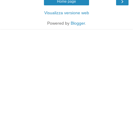
›
Home page
Visualizza versione web
Powered by
Blogger
.