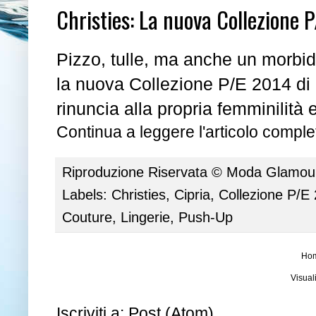
Christies: La nuova Collezione 
Pizzo, tulle, ma anche un morbid
la nuova Collezione P/E 2014 di
rinuncia alla propria femminilità 
Continua a leggere l'articolo complet
Riproduzione Riservata ©
Moda Glamour 
Labels:
Christies
,
Cipria
,
Collezione P/E
Couture
,
Lingerie
,
Push-Up
Ho
Visual
Iscriviti a:
Post (Atom)