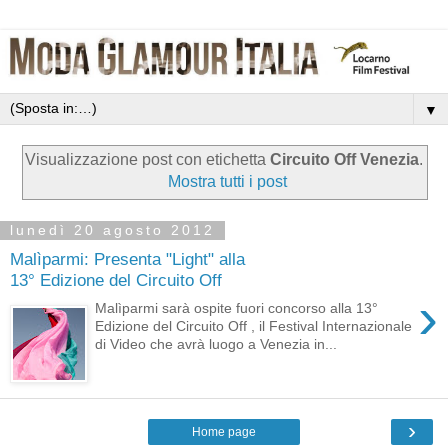
▼
Visualizzazione post con etichetta
Circuito Off Venezia
.
Mostra tutti i post
lunedì 20 agosto 2012
Malìparmi: Presenta "Light" alla
13° Edizione del Circuito Off
›
Malìparmi sarà ospite fuori concorso alla 13°
Edizione del Circuito Off , il Festival Internazionale
di Video che avrà luogo a Venezia in...
›
Home page