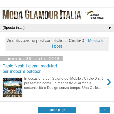
▼
Visualizzazione post con etichetta
Circle•D
.
Mostra tutti
i post
domenica 20 aprile 2025
Paolo Nesi: I divani modulari
per indoor e outdoor
›
In occasione dell Salone del Mobile , Circle•D si è
presentato come un manifesto di armonia,
sostenibilità e Design senza tempo. Una Colle...
›
Home page