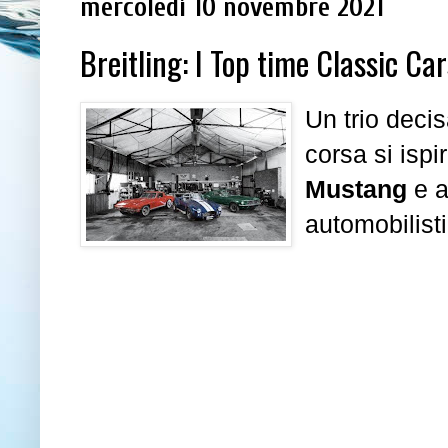
mercoledì 10 novembre 2021
Breitling: I Top time Classic Car
Un trio deci
corsa si ispir
Mustang
e a
automobilist