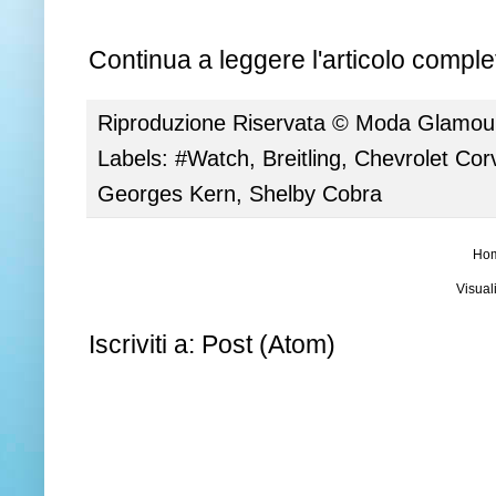
Continua a leggere l'articolo complet
Riproduzione Riservata ©
Moda Glamour 
Labels:
#Watch
,
Breitling
,
Chevrolet Cor
Georges Kern
,
Shelby Cobra
Ho
Visual
Iscriviti a:
Post (Atom)