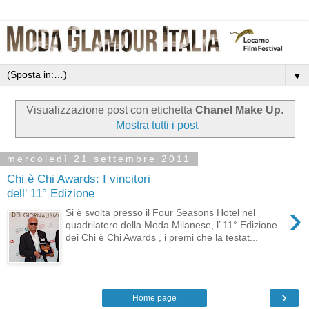
▼
Visualizzazione post con etichetta
Chanel Make Up
.
Mostra tutti i post
mercoledì 21 settembre 2011
Chi è Chi Awards: I vincitori
dell' 11° Edizione
›
Si è svolta presso il Four Seasons Hotel nel
quadrilatero della Moda Milanese, l’ 11° Edizione
dei Chi è Chi Awards , i premi che la testat...
›
Home page