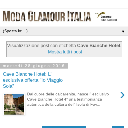
▼
Visualizzazione post con etichetta
Cave Bianche Hotel
.
Mostra tutti i post
martedì 28 giugno 2016
Cave Bianche Hotel: L'
esclusiva offerta "Io Viaggio
Sola"
›
Dal cuore delle calcarenite, nasce l' esclusivo
Cave Bianche Hotel 4* una testimonianza
autentica della cultura dell' Isola di Fav...