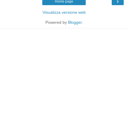
›
Home page
Visualizza versione web
Powered by
Blogger
.