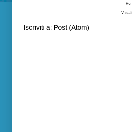
Ho
Visual
Iscriviti a:
Post (Atom)