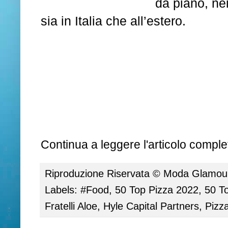
da piano, ne
sia in Italia che all’estero.
Continua a leggere l'articolo complet
Riproduzione Riservata ©
Moda Glamour 
Labels:
#Food
,
50 Top Pizza 2022
,
50 T
Fratelli Aloe
,
Hyle Capital Partners
,
Pizz