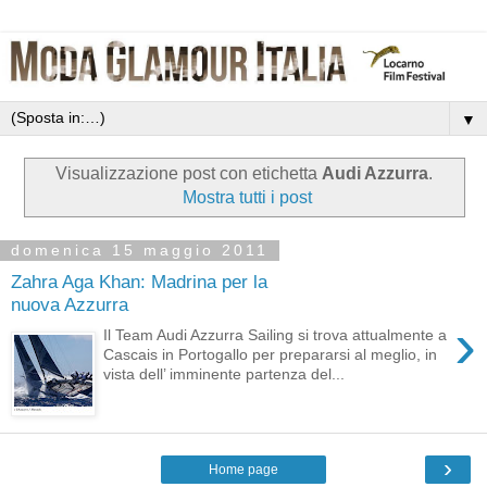
▼
Visualizzazione post con etichetta
Audi Azzurra
.
Mostra tutti i post
domenica 15 maggio 2011
Zahra Aga Khan: Madrina per la
nuova Azzurra
›
Il Team Audi Azzurra Sailing si trova attualmente a
Cascais in Portogallo per prepararsi al meglio, in
vista dell’ imminente partenza del...
›
Home page