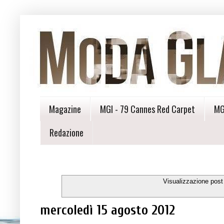
Magazine
MGI - 79 Cannes Red Carpet
MG
Redazione
Visualizzazione post
mercoledì 15 agosto 2012