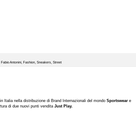
,
Fabio Antonini
,
Fashion
,
Sneakers
,
Street
in Italia nella distribuzione di Brand Internazionali del mondo
Sportswear
e
rtura di due nuovi punti vendita
Just Play.