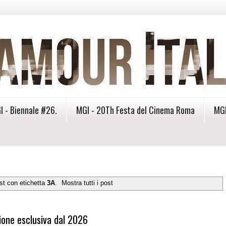
I - Biennale #26.
MGI - 20Th Festa del Cinema Roma
MGI
st con etichetta
3A
.
Mostra tutti i post
zione esclusiva dal 2026