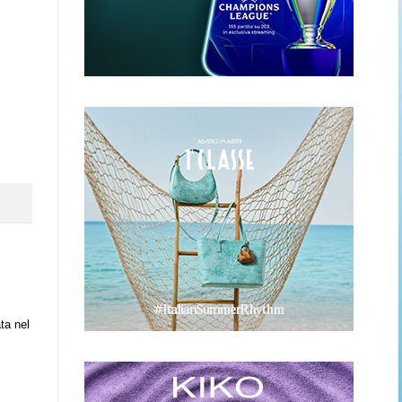
ta nel