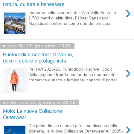
natura, cultura e benessere
›
Immerso nello scenario dell’ Alta Valle Susa , a
1.700 metri di altitudine, l’ Hotel Sansicario
Majestic si conferma come uno dei principal...
martedì 13 gennaio 2026
Puntododici: Accende l’Inverno,
dove il colore è protagonista
›
Per l’A/I 2025-26, Puntododici riscrive i codici
della stagione fredda puntando su una palette
cromatica audace e luminosa, capace di portar...
domenica 11 gennaio 2026
Molo: La nuova Collezione
Outerwear
›
Dal primo fiocco di neve all’ultima discesa della
giornata, la nuova Collezione Outerwear A/I 2025-