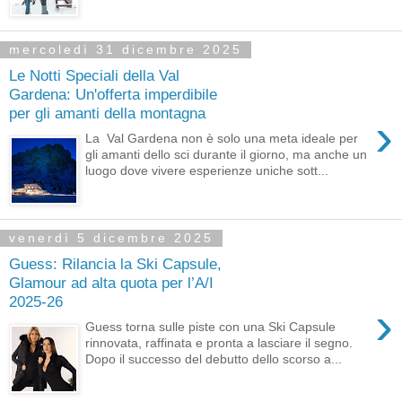
mercoledì 31 dicembre 2025
Le Notti Speciali della Val
Gardena: Un'offerta imperdibile
per gli amanti della montagna
›
La Val Gardena non è solo una meta ideale per
gli amanti dello sci durante il giorno, ma anche un
luogo dove vivere esperienze uniche sott...
venerdì 5 dicembre 2025
Guess: Rilancia la Ski Capsule,
Glamour ad alta quota per l’A/I
2025-26
›
Guess torna sulle piste con una Ski Capsule
rinnovata, raffinata e pronta a lasciare il segno.
Dopo il successo del debutto dello scorso a...