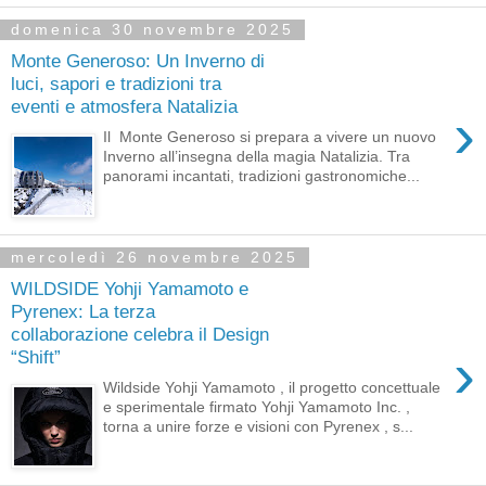
domenica 30 novembre 2025
Monte Generoso: Un Inverno di
luci, sapori e tradizioni tra
eventi e atmosfera Natalizia
›
Il Monte Generoso si prepara a vivere un nuovo
Inverno all’insegna della magia Natalizia. Tra
panorami incantati, tradizioni gastronomiche...
mercoledì 26 novembre 2025
WILDSIDE Yohji Yamamoto e
Pyrenex: La terza
collaborazione celebra il Design
›
“Shift”
Wildside Yohji Yamamoto , il progetto concettuale
e sperimentale firmato Yohji Yamamoto Inc. ,
torna a unire forze e visioni con Pyrenex , s...