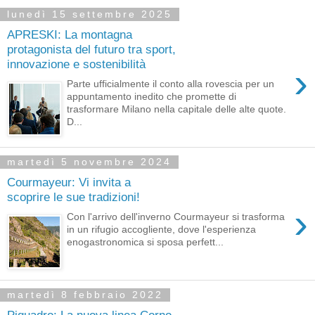
lunedì 15 settembre 2025
APRESKI: La montagna
protagonista del futuro tra sport,
innovazione e sostenibilità
›
Parte ufficialmente il conto alla rovescia per un
appuntamento inedito che promette di
trasformare Milano nella capitale delle alte quote.
D...
martedì 5 novembre 2024
Courmayeur: Vi invita a
scoprire le sue tradizioni!
›
Con l'arrivo dell'inverno Courmayeur si trasforma
in un rifugio accogliente, dove l'esperienza
enogastronomica si sposa perfett...
martedì 8 febbraio 2022
Piquadro: La nuova linea Corno