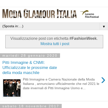
▼
Visualizzazione post con etichetta
#FashionWeek
.
Mostra tutti i post
martedì 28 gennaio 2020
Pitti Immagine & CNMI:
Ufficializzate le prossime date
della moda maschile
›
Pitti Immagine e Camera Nazionale della Moda
Italiana , annunciano ufficialmente che nel 2021 le
date invernali di Pitti Immagine Uomo e...
sabato 18 novembre 2017