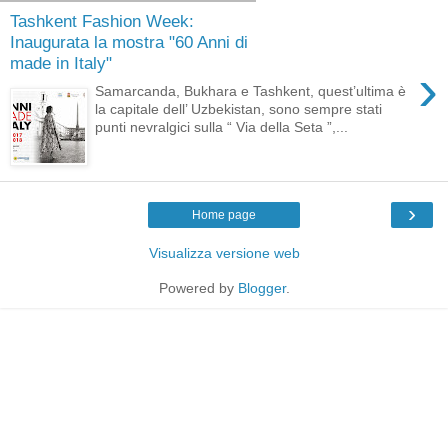
Tashkent Fashion Week:
Inaugurata la mostra "60 Anni di
made in Italy"
›
Samarcanda, Bukhara e Tashkent, quest’ultima è
la capitale dell’ Uzbekistan, sono sempre stati
punti nevralgici sulla “ Via della Seta ”,...
›
Home page
Visualizza versione web
Powered by
Blogger
.