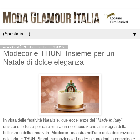
▼
martedì 9 dicembre 2025
Modecor e THUN: Insieme per un
Natale di dolce eleganza
In vista delle festività Natalizie, due eccellenze del "
Made in Italy
"
uniscono le forze per dare vita a una collaborazione all’insegna della
bellezza e della creatività.
Modecor
, maestra nell’arte della decorazione
dolciaria, e
THUN
, Brand Internazionale Leader nei prodotti in ceramica e