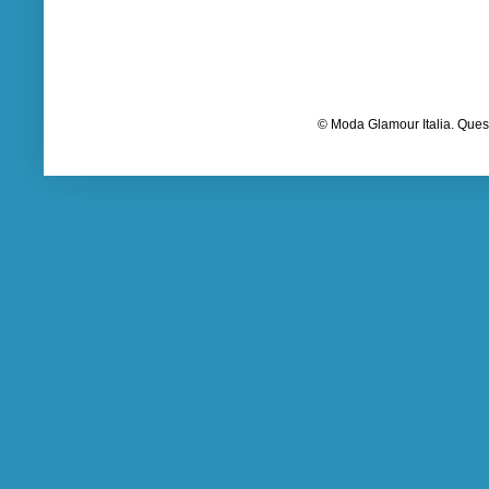
© Moda Glamour Italia. Quest