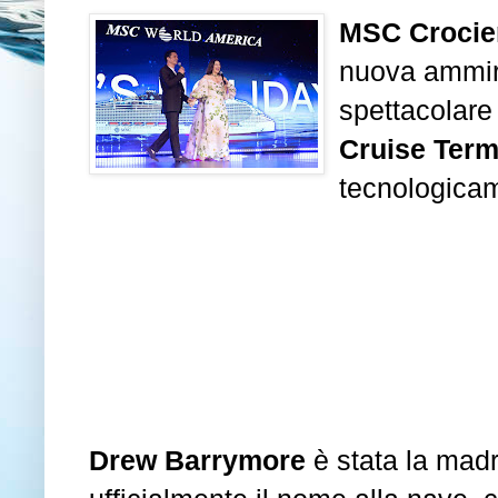
MSC Crocie
nuova ammir
spettacolare
Cruise Term
tecnologica
Drew Barrymore
è stata la
madri