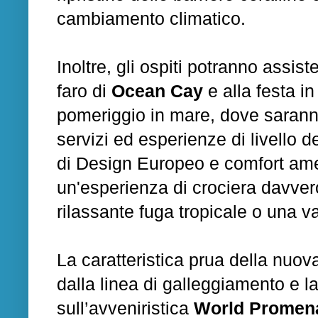
cambiamento climatico.
Inoltre, gli ospiti potranno assist
faro di
Ocean Cay
e alla festa i
pomeriggio in mare, dove sarann
servizi ed esperienze di livello d
di Design Europeo e comfort amer
un'esperienza di crociera davve
rilassante fuga tropicale o una v
La caratteristica prua della nuo
dalla linea di galleggiamento e 
sull’avveniristica
World Promen