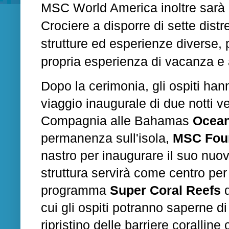
MSC World America inoltre sarà 
Crociere a disporre di sette dist
strutture ed esperienze diverse, pr
propria esperienza di vacanza e 
Dopo la cerimonia, gli ospiti han
viaggio inaugurale di due notti ve
Compagnia alle Bahamas
Ocean
permanenza sull'isola,
MSC Fou
nastro per inaugurare il suo nuo
struttura servirà come centro per g
programma
Super Coral Reefs
d
cui gli ospiti potranno saperne d
ripristino delle barriere corallin