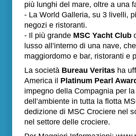
più lunghi del mare, oltre a una f
- La World Galleria, su 3 livelli, 
negozi e ristoranti.
- Il più grande
MSC Yacht Club
d
lusso all'interno di una nave, che
maggiordomo e bar, ristoranti e pi
La società
Bureau Veritas
ha uf
America il
Platinum Pearl Awar
impegno della Compagnia per la s
dell'ambiente in tutta la flotta 
dedizione di MSC Crociere nel sos
nel settore delle crociere.