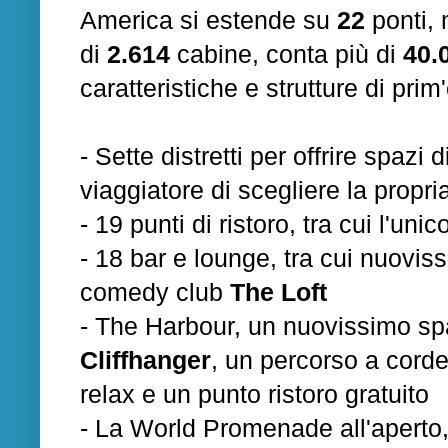
America
si estende su
22
ponti, 
di
2.614
cabine, conta più di
40.
caratteristiche e strutture di prim'
- Sette distretti per offrire spazi
viaggiatore di scegliere la propr
- 19 punti di ristoro, tra cui l'uni
- 18 bar e lounge, tra cui nuoviss
comedy club
The Loft
- The Harbour, un nuovissimo spaz
Cliffhanger
, un percorso a corde
relax e un punto ristoro gratuito
- La World Promenade all'aperto, 