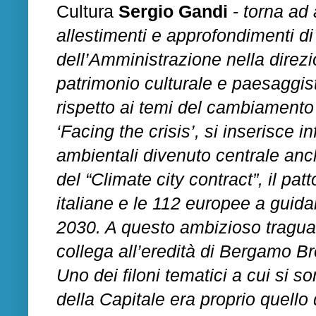
Cultura
Sergio Gandi
-
torna ad 
allestimenti e approfondimenti di
dell’Amministrazione nella direzi
patrimonio culturale e paesaggisti
rispetto ai temi del cambiamento 
‘Facing the crisis’, si inserisce 
ambientali divenuto centrale anch
del “Climate city contract”, il patt
italiane e le 112 europee a guida
2030. A questo ambizioso traguar
collega all’eredità di Bergamo Br
Uno dei filoni tematici a cui si son
della Capitale era proprio quello 