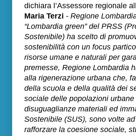
dichiara l’Assessore regionale al
Maria Terzi
- Regione Lombardia tra
“Lombardia green” del PRSS (Pr
Sostenibile) ha scelto di promuov
sostenibilità con un focus partico
risorse umane e naturali per gar
premesse, Regione Lombardia ha d
alla rigenerazione urbana che, fa
della scuola e della qualità dei se
sociale delle popolazioni urbane p
disuguaglianze materiali ed imma
Sostenibile (SUS), sono volte ad
rafforzare la coesione sociale, st