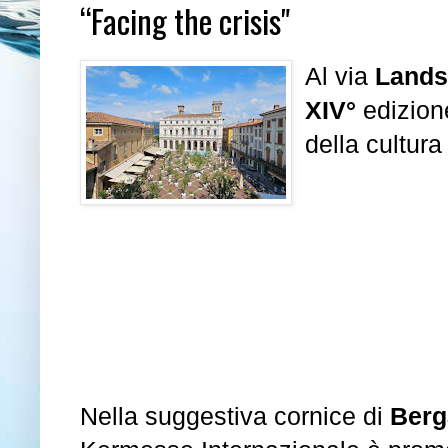
“Facing the crisis"
Al via
Lands
XIV°
edizione
della cultura
Nella suggestiva cornice di
Berg