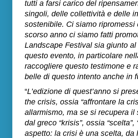
tutti a farsi carico del ripensame
singoli, delle collettività e delle
sostenibile. Ci siamo ripromessi d
scorso anno ci siamo fatti promoto
Landscape Festival sia giunto al
questo evento, in particolare nel
raccogliere questo testimone e r
belle di questo intento anche in f
“
L’edizione di quest’anno si prese
the crisis, ossia “affrontare la cri
allarmismo, ma se si recupera il s
dal greco “krisis”, ossia “scelta”,
aspetto: la crisi è una scelta, da