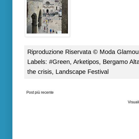
Riproduzione Riservata ©
Moda Glamour 
Labels:
#Green
,
Arketipos
,
Bergamo Alt
the crisis
,
Landscape Festival
Post più recente
Visual