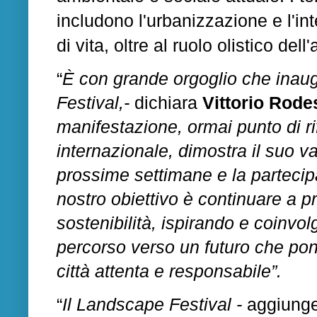
includono l'urbanizzazione e l'in
di vita, oltre al ruolo olistico del
“
È con grande orgoglio che inau
Festival,-
dichiara
Vittorio Rode
manifestazione, ormai punto di ri
internazionale, dimostra il suo va
prossime settimane e la partecipa
nostro obiettivo è continuare a 
sostenibilità, ispirando e coinvol
percorso verso un futuro che pon
città attenta e responsabile”.
“
Il Landscape Festival -
aggiunge