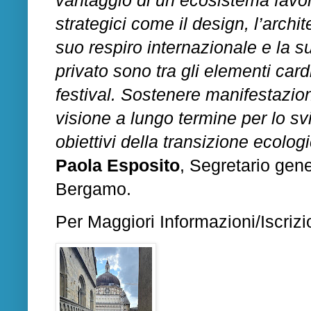
vantaggio di un ecosistema favore
strategici come il design, l’archite
suo respiro internazionale e la su
privato sono tra gli elementi car
festival. Sostenere manifestazi
visione a lungo termine per lo svil
obiettivi della transizione ecolog
Paola Esposito
, Segretario gen
Bergamo.
Per
Maggiori
Informazioni
/Iscrizi