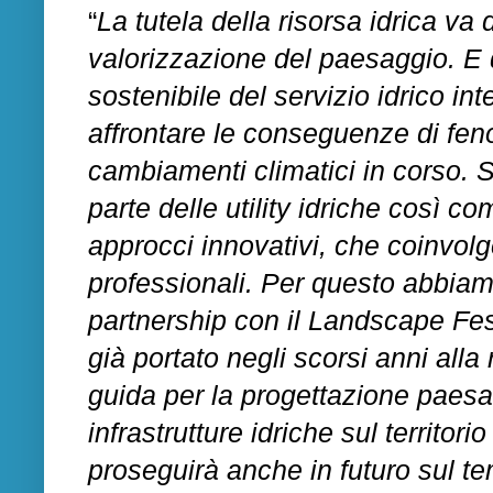
“
La tutela della risorsa idrica va 
valorizzazione del paesaggio. E
sostenibile del servizio idrico i
affrontare le conseguenze di fen
cambiamenti climatici in corso. S
parte delle utility idriche così co
approcci innovativi, che coinvolg
professionali. Per questo abbiam
partnership con il Landscape Fes
già portato negli scorsi anni all
guida per la progettazione paesag
infrastrutture idriche sul territo
proseguirà anche in futuro sul t