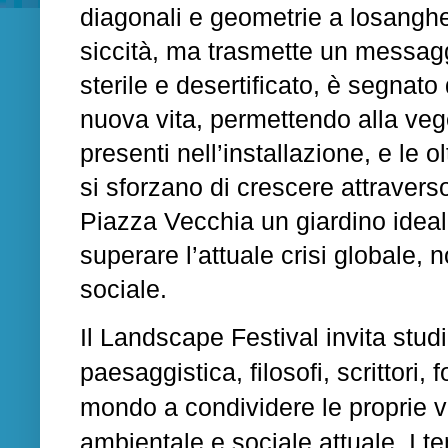
diagonali e geometrie a losanghe
siccità, ma trasmette un messag
sterile e desertificato, è segnato
nuova vita, permettendo alla veg
presenti nell’installazione, e le o
si sforzano di crescere attraverso
Piazza Vecchia un giardino ideale
superare l’attuale crisi globale, 
sociale.
Il Landscape Festival invita studi
paesaggistica, filosofi, scrittori, f
mondo a condividere le proprie vi
ambientale e sociale attuale. I te