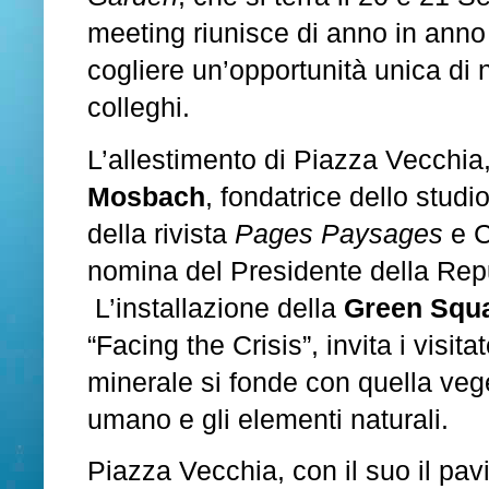
meeting riunisce di anno in anno 
cogliere un’opportunità unica di
colleghi.
L’allestimento di Piazza Vecchia
Mosbach
, fondatrice dello stud
della rivista
Pages Paysages
e C
nomina del Presidente della Re
L’installazione della
Green Squ
“Facing the Crisis”, invita i visi
minerale si fonde con quella veget
umano e gli elementi naturali.
Piazza Vecchia, con il suo il pav