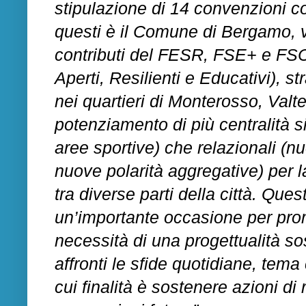
stipulazione di 14 convenzioni co
questi è il Comune di Bergamo, ve
contributi del FESR, FSE+ e FSC
Aperti, Resilienti e Educativi), s
nei quartieri di Monterosso, Valt
potenziamento di più centralità si
aree sportive) che relazionali (n
nuove polarità aggregative) per 
tra diverse parti della città. Qu
un’importante occasione per prom
necessità di una progettualità sos
affronti le sfide quotidiane, tema 
cui finalità è sostenere azioni d