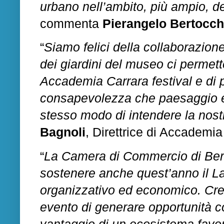
urbano nell’ambito, più ampio, de
commenta
Pierangelo Bertocch
“
Siamo felici della collaborazione
dei giardini del museo ci permette
Accademia Carrara festival e di 
consapevolezza che paesaggio e
stesso modo di intendere la nostr
Bagnoli
, Direttrice di Accademia
“
La Camera di Commercio di Berg
sostenere anche quest’anno il L
organizzativo ed economico. Cre
evento di generare opportunità co