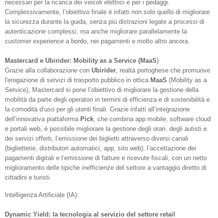
necessari per la ricarica dei veicoli elettrici e per i pedaggi.
Complessivamente, l’obiettivo finale è infatti non solo quello di migliorare
la sicurezza durante la guida, senza più distrazioni legate a processi di
autenticazione complessi, ma anche migliorare parallelamente la
customer experience a bordo, nei pagamenti e molto altro ancora.
Mastercard e Ubirider: Mobility as a Service (MaaS
)
Grazie alla collaborazione con
Ubirider
, realtà portoghese che promuove
l'erogazione di servizi di trasporto pubblico in ottica
MaaS
(Mobility as a
Service), Mastercard si pone l’obiettivo di migliorare la gestione della
mobilità da parte degli operatori in termini di efficienza e di sostenibilità e
la comodità d’uso per gli utenti finali. Grazie infatti all’integrazione
dell’innovativa piattaforma
Pick
, che combina app mobile, software cloud
e portali web, è possibile migliorare la gestione degli orari, degli autisti e
dei servizi offerti, l’emissione dei biglietti attraverso diversi canali
(biglietterie, distributori automatici, app, sito web), l’accettazione dei
pagamenti digitali e l’emissione di fatture e ricevute fiscali, con un netto
miglioramento delle tipiche inefficienze del settore a vantaggio diretto di
cittadini e turisti.
Intelligenza Artificiale (IA):
Dynamic Yield: la tecnologia al servizio del settore retail