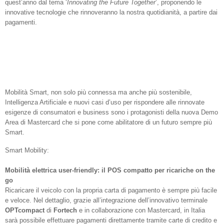
quest’anno dal tema ‘
Innovating the Future Together
’, proponendo le
innovative tecnologie che rinnoveranno la nostra quotidianità, a partire dai
pagamenti.
Mobilità Smart, non solo più connessa ma anche più sostenibile,
Intelligenza Artificiale e nuovi casi d’uso per rispondere alle rinnovate
esigenze di consumatori e business sono i protagonisti della nuova Demo
Area di Mastercard che si pone come abilitatore di un futuro sempre più
Smart.
Smart Mobility:
Mobilità elettrica user-friendly: il POS compatto per ricariche on the
go
Ricaricare il veicolo con la propria carta di pagamento è sempre più facile
e veloce. Nel dettaglio, grazie all’integrazione dell’innovativo terminale
OPTcompact
di
Fortech
e in collaborazione con Mastercard, in Italia
sarà possibile effettuare pagamenti direttamente tramite carte di credito e