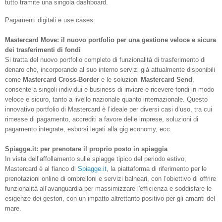
tutto tramite una singola dashboard.
Pagamenti digitali e use cases:
Mastercard Move: il nuovo portfolio per una gestione veloce e sicura
dei trasferimenti di fondi
Si tratta del nuovo portfolio completo di funzionalità di trasferimento di
denaro che, incorporando al suo interno servizi già attualmente disponibili
come
Mastercard Cross-Border
e le soluzioni
Mastercard Send
,
consente a singoli individui e business di inviare e ricevere fondi in modo
veloce e sicuro, tanto a livello nazionale quanto internazionale. Questo
innovativo portfolio di Mastercard è l’ideale per diversi casi d’uso, tra cui
rimesse di pagamento, accrediti a favore delle imprese, soluzioni di
pagamento integrate, esborsi legati alla gig economy, ecc.
Spiagge.it: per prenotare il proprio posto in spiaggia
In vista dell’affollamento sulle spiagge tipico del periodo estivo,
Mastercard è al fianco di
Spiagge.it
, la piattaforma di riferimento per le
prenotazioni online di ombrelloni e servizi balneari, con l’obiettivo di offrire
funzionalità all’avanguardia per massimizzare l'efficienza e soddisfare le
esigenze dei gestori, con un impatto altrettanto positivo per gli amanti del
mare.