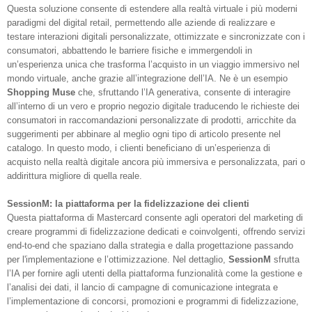
Questa soluzione consente di estendere alla realtà virtuale i più moderni
paradigmi del digital retail, permettendo alle aziende di realizzare e
testare interazioni digitali personalizzate, ottimizzate e sincronizzate con i
consumatori, abbattendo le barriere fisiche e immergendoli in
un’esperienza unica che trasforma l’acquisto in un viaggio immersivo nel
mondo virtuale, anche grazie all’integrazione dell’IA. Ne è un esempio
Shopping Muse
che, sfruttando l’IA generativa, consente di interagire
all’interno di un vero e proprio negozio digitale traducendo le richieste dei
consumatori in raccomandazioni personalizzate di prodotti, arricchite da
suggerimenti per abbinare al meglio ogni tipo di articolo presente nel
catalogo. In questo modo, i clienti beneficiano di un’esperienza di
acquisto nella realtà digitale ancora più immersiva e personalizzata, pari o
addirittura migliore di quella reale.
SessionM: la piattaforma per la fidelizzazione dei clienti
Questa piattaforma di Mastercard consente agli operatori del marketing di
creare programmi di fidelizzazione dedicati e coinvolgenti, offrendo servizi
end-to-end che spaziano dalla strategia e dalla progettazione passando
per l'implementazione e l’ottimizzazione. Nel dettaglio,
SessionM
sfrutta
l’IA per fornire agli utenti della piattaforma funzionalità come la gestione e
l’analisi dei dati, il lancio di campagne di comunicazione integrata e
l’implementazione di concorsi, promozioni e programmi di fidelizzazione,