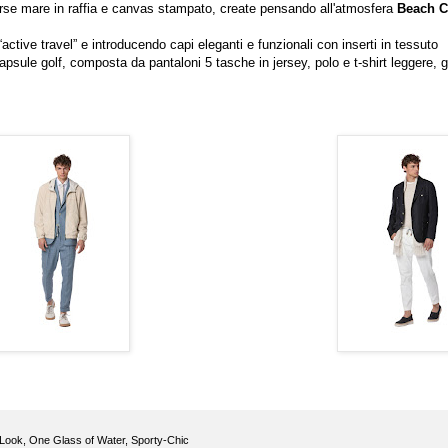
orse mare in raffia e canvas stampato, create pensando all'atmosfera
Beach C
active travel” e introducendo capi eleganti e funzionali con inserti in tessuto
apsule golf, composta da pantaloni 5 tasche in jersey, polo e t-shirt leggere, g
Look
,
One Glass of Water
,
Sporty-Chic