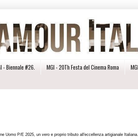
I - Biennale #26.
MGI - 20Th Festa del Cinema Roma
MGI
e Uomo P/E 2025, un vero e proprio tributo all'eccellenza artigianale Italiana