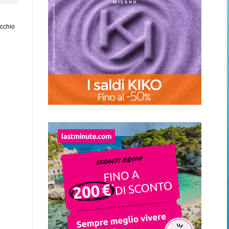
ecchio