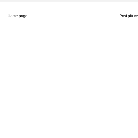
Home page
Post più v