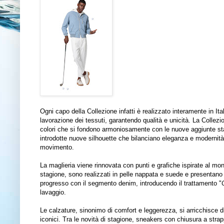
Ogni capo della Collezione infatti è realizzato interamente in It
lavorazione dei tessuti, garantendo qualità e unicità. La Collezion
colori che si fondono armoniosamente con le nuove aggiunte stagio
introdotte nuove silhouette che bilanciano eleganza e modernità
movimento.
La maglieria viene rinnovata con punti e grafiche ispirate al mon
stagione, sono realizzati in pelle nappata e suede e presentano 
progresso con il segmento denim, introducendo il trattamento "
lavaggio.
Le calzature, sinonimo di comfort e leggerezza, si arricchisce 
iconici. Tra le novità di stagione, sneakers con chiusura a str