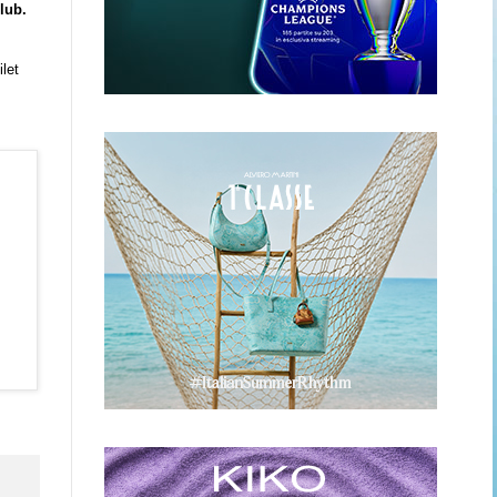
lub.
ilet