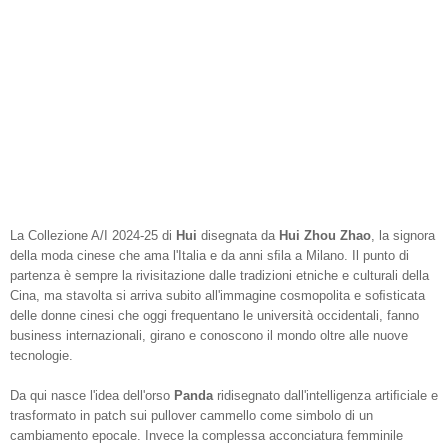
La Collezione A/I 2024-25 di
Hui
disegnata da
Hui Zhou Zhao
, la signora
della moda cinese che ama l'Italia e da anni sﬁla a Milano. Il punto di
partenza è sempre la rivisitazione dalle tradizioni etniche e culturali della
Cina, ma stavolta si arriva subito all'immagine cosmopolita e soﬁsticata
delle donne cinesi che oggi frequentano le università occidentali, fanno
business internazionali, girano e conoscono il mondo oltre alle nuove
tecnologie.
Da qui nasce l'idea dell'orso
Panda
ridisegnato dall'intelligenza artiﬁciale e
trasformato in patch sui pullover cammello come simbolo di un
cambiamento epocale. Invece la complessa acconciatura femminile