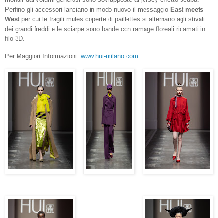
Perﬁno gli accessori lanciano in modo nuovo il messaggio
East meets
West
per cui le fragili mules coperte di paillettes si alternano agli stivali
dei grandi freddi e le sciarpe sono bande con ramage ﬂoreali ricamati in
ﬁlo 3D.
Per Maggiori Informazioni:
www.hui-milano.com