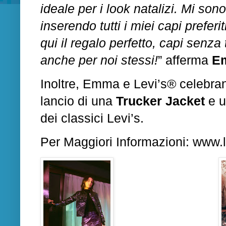
ideale per i look natalizi. Mi son
inserendo tutti i miei capi prefe
qui il regalo perfetto, capi se
anche per noi stessi!
” afferma
E
Inoltre, Emma e Levi’s® celebra
lancio di una
Trucker
Jacket
e 
dei
classici Levi’s.
Per Maggiori Informazioni:
www.l