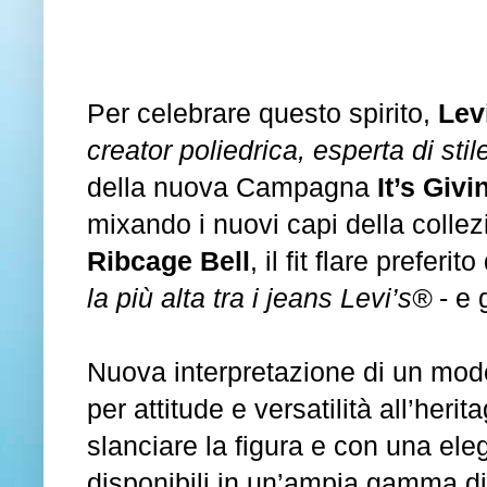
Per celebrare questo spirito,
Lev
creator poliedrica, esperta di sti
della nuova Campagna
It’s Giv
mixando i nuovi capi della collez
Ribcage Bell
, il fit flare prefer
la più alta tra i jeans Levi’s®
- e 
Nuova interpretazione di un model
per attitude e versatilità all’herit
slanciare la figura e con una ele
disponibili in un’ampia gamma di c