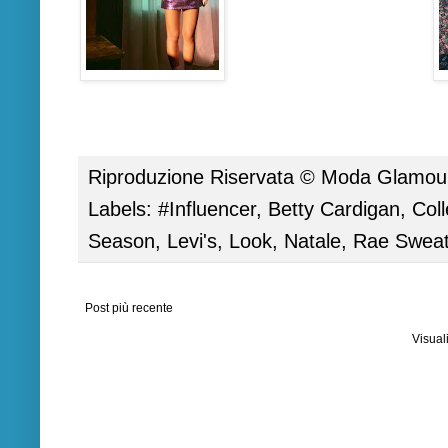
Riproduzione Riservata ©
Moda Glamour 
Labels:
#Influencer
,
Betty Cardigan
,
Coll
Season
,
Levi's
,
Look
,
Natale
,
Rae Sweat
Post più recente
Visual