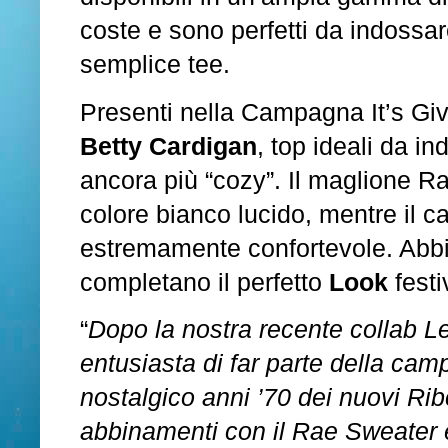
coste e sono perfetti da indossa
semplice tee.
Presenti nella Campagna It’s Gi
Betty Cardigan
, top ideali da i
ancora più “cozy”. Il maglione Rae
colore bianco lucido, mentre il 
estremamente confortevole. Abbin
completano il perfetto
Look
festi
“
Dopo la nostra recente collab 
entusiasta di far parte della cam
nostalgico anni ’70 dei nuovi Rib
abbinamenti con il Rae Sweater e