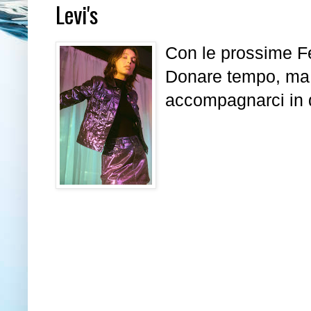
Levi's
Con le prossime Fe
Donare tempo, ma a
accompagnarci in q