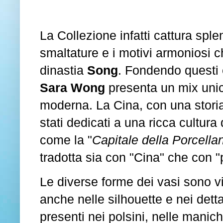
La Collezione infatti cattura spl
smaltature e i motivi armoniosi c
dinastia
Song
. Fondendo questi
Sara Wong
presenta un mix unic
moderna. La Cina, con una storia
stati dedicati a una ricca cultura
come la "
Capitale della Porcella
tradotta sia con "Cina" che con "
Le diverse forme dei vasi sono vis
anche nelle silhouette e nei dett
presenti nei polsini, nelle manich