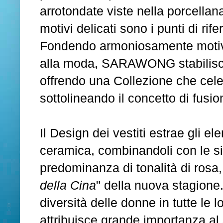
arrotondate viste nella porcellan
motivi delicati sono i punti di rif
Fondendo armoniosamente motivi 
alla moda, SARAWONG stabilisce u
offrendo una Collezione che celeb
sottolineando il concetto di fusi
Il Design dei vestiti estrae gli 
ceramica, combinandoli con le sil
predominanza di tonalità di rosa, 
della Cina
" della nuova stagione.
diversità delle donne in tutte le l
attribuisce grande importanza al