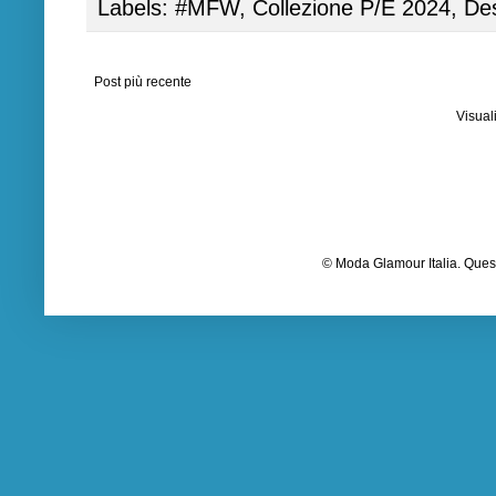
Labels:
#MFW
,
Collezione P/E 2024
,
De
Post più recente
Visual
© Moda Glamour Italia. Quest