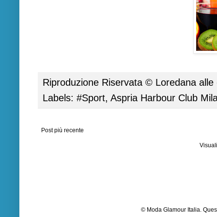
Riproduzione Riservata ©
Loredana
alle
Labels:
#Sport
,
Aspria Harbour Club Mil
Post più recente
Visual
© Moda Glamour Italia. Quest