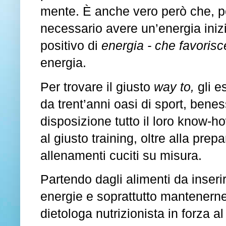
mente. È anche vero però che, per 
necessario avere un’energia inizi
positivo di
energia
- che favorisc
energia.
Per trovare il giusto
way to,
gli e
da trent’anni oasi di sport, bene
disposizione tutto il loro know-h
al
giusto
training,
oltre
alla
prepa
allenamenti
cuciti
su misura.
Partendo dagli alimenti da inserir
energie e soprattutto mantenerne 
dietologa nutrizionista in forza al