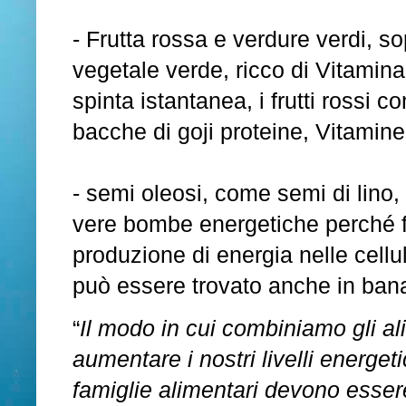
- Frutta rossa e verdure verdi, so
vegetale verde, ricco di Vitamina
spinta istantanea, i frutti rossi c
bacche di goji proteine, Vitamine
- semi oleosi, come semi di lin
vere bombe energetiche perché f
produzione di energia nelle cellu
può essere trovato anche in bana
“
Il modo in cui combiniamo gli 
aumentare i nostri livelli energeti
famiglie
alimentari
devono
esser