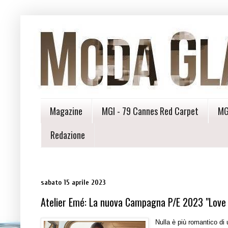
Magazine
MGI - 79 Cannes Red Carpet
MG
Redazione
sabato 15 aprile 2023
Atelier Emé: La nuova Campagna P/E 2023 "Love I
Nulla è più romantico di