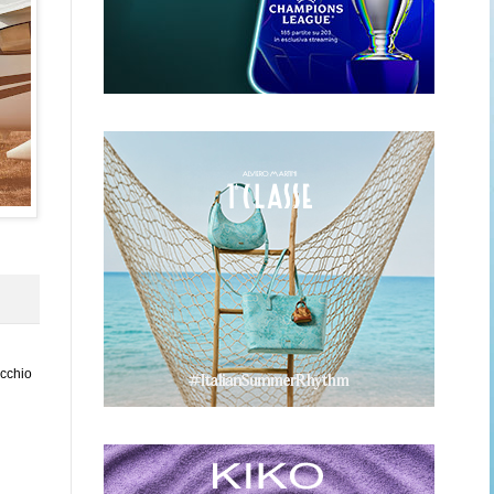
ecchio