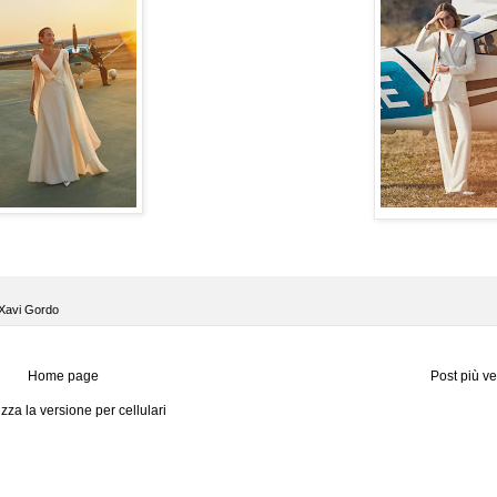
Xavi Gordo
Home page
Post più v
izza la versione per cellulari