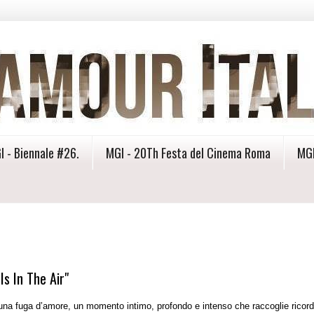
I - Biennale #26.
MGI - 20Th Festa del Cinema Roma
MGI
s In The Air"
 una fuga d’amore, un momento intimo, profondo e intenso che raccoglie ricord