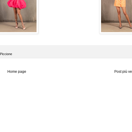
 Piccione
Home page
Post più v