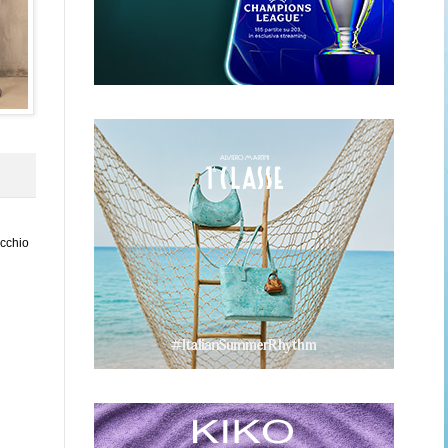
ecchio