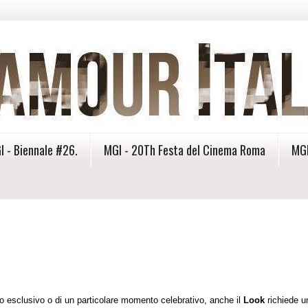
I - Biennale #26.
MGI - 20Th Festa del Cinema Roma
MGI
o esclusivo o di un particolare momento celebrativo, anche il
Look
richiede u