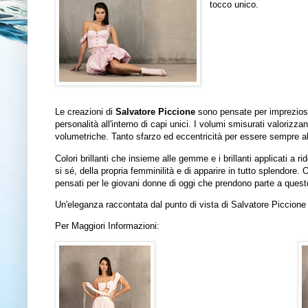
tocco unico.
Le creazioni di
Salvatore Piccione
sono pensate per impreziosir
personalità all'interno di capi unici. I volumi smisurati valorizz
volumetriche. Tanto sfarzo ed eccentricità per essere sempre al
Colori brillanti che insieme alle gemme e i brillanti applicati a 
si sé, della propria femminilità e di apparire in tutto splendore.
O
pensati per le giovani donne di
oggi
che prendono parte a questo
Un'eleganza raccontata dal punto di vista di Salvatore Piccione i
Per Maggiori Informazioni: