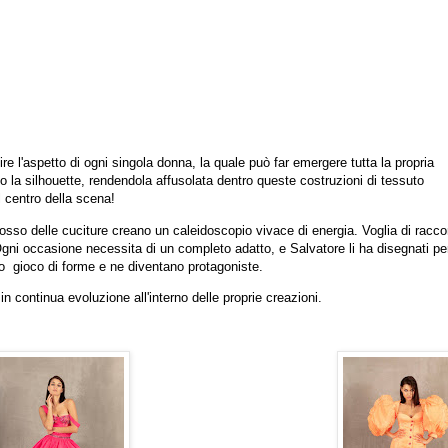
e l'aspetto di ogni singola donna, la quale può far emergere tutta la propria
ano la silhouette, rendendola affusolata dentro queste costruzioni di tessuto
 centro della scena!
ridosso delle cuciture creano un caleidoscopio vivace di energia. Voglia di racc
gni occasione necessita di un completo adatto, e Salvatore li ha disegnati per
 gioco di forme e ne diventano protagoniste.
n continua evoluzione all'interno delle proprie creazioni.