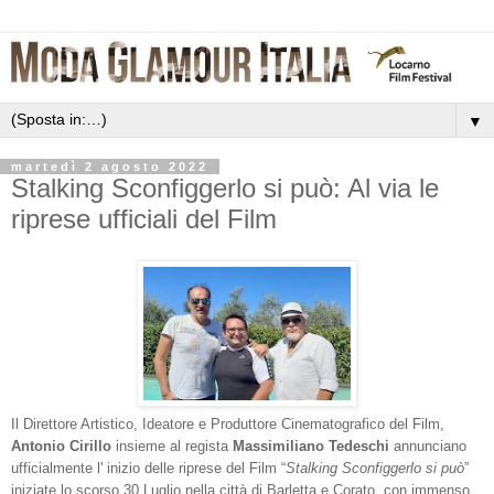
▼
martedì 2 agosto 2022
Stalking Sconfiggerlo si può: Al via le
riprese ufficiali del Film
Il Direttore Artistico, Ideatore e Produttore Cinematografico del Film,
Antonio Cirillo
insieme al regista
Massimiliano Tedeschi
annunciano
ufficialmente l' inizio delle riprese del Film “
Stalking Sconfiggerlo si può
”
iniziate lo scorso 30 Luglio nella città di Barletta e Corato, con immenso