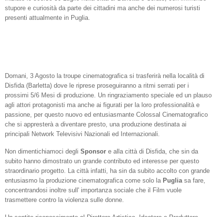
stupore e curiosità da parte dei cittadini ma anche dei numerosi turisti
presenti attualmente in Puglia.
Domani, 3 Agosto la troupe cinematografica si trasferirà nella località di
Disfida (Barletta) dove le riprese proseguiranno a ritmi serrati per i
prossimi 5/6 Mesi di produzione. Un ringraziamento speciale ed un plauso
agli attori protagonisti ma anche ai figurati per la loro professionalità e
passione, per questo nuovo ed entusiasmante Colossal Cinematografico
che si appresterà a diventare presto, una produzione destinata ai
principali Network Televisivi Nazionali ed Internazionali.
Non dimentichiamoci degli
Sponsor
e alla città di Disfida, che sin da
subito hanno dimostrato un grande contributo ed interesse per questo
straordinario progetto. La città infatti, ha sin da subito accolto con grande
entusiasmo la produzione cinematografica come solo la
Puglia
sa fare,
concentrandosi inoltre sull' importanza sociale che il Film vuole
trasmettere contro la violenza sulle donne.