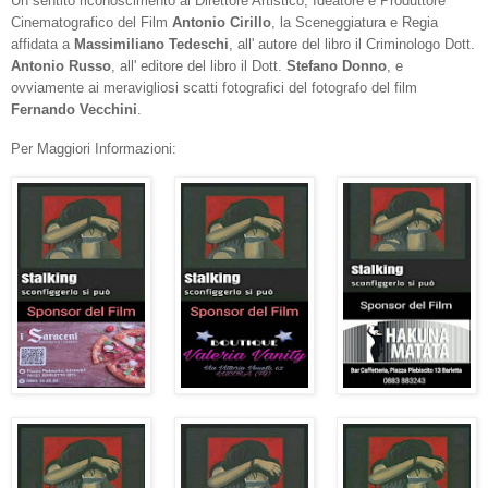
Un sentito riconoscimento al Direttore Artistico, Ideatore e Produttore
Cinematografico del Film
Antonio Cirillo
, la Sceneggiatura e Regia
affidata a
Massimiliano Tedeschi
, all' autore del libro il Criminologo Dott.
Antonio Russo
, all' editore del libro il Dott.
Stefano Donno
, e
ovviamente ai meravigliosi scatti fotografici del fotografo del film
Fernando Vecchini
.
Per Maggiori Informazioni: