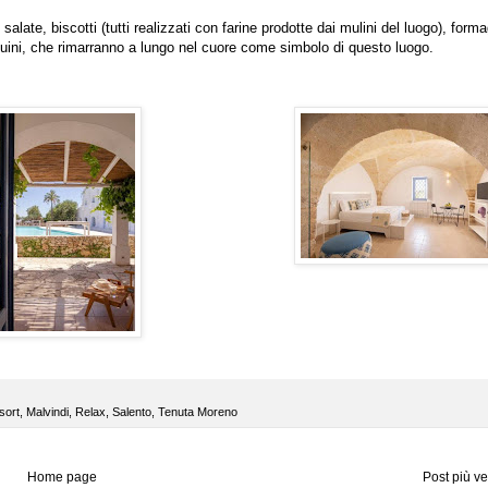
salate, biscotti (tutti realizzati con farine prodotte dai mulini del luogo), forma
enuini, che rimarranno a lungo nel cuore come simbolo di questo luogo.
sort
,
Malvindi
,
Relax
,
Salento
,
Tenuta Moreno
Home page
Post più v