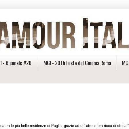
I - Biennale #26.
MGI - 20Th Festa del Cinema Roma
MGI
 tra le più belle residenze di Puglia, grazie ad un' atmosfera ricca di storia “