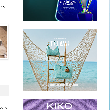
ggi,
ecchio