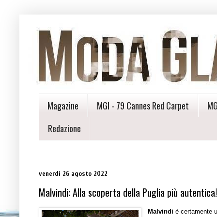
Magazine
MGI - 79 Cannes Red Carpet
MG
Redazione
venerdì 26 agosto 2022
Malvindi: Alla scoperta della Puglia più autentica!
Malvindi
è certamente una